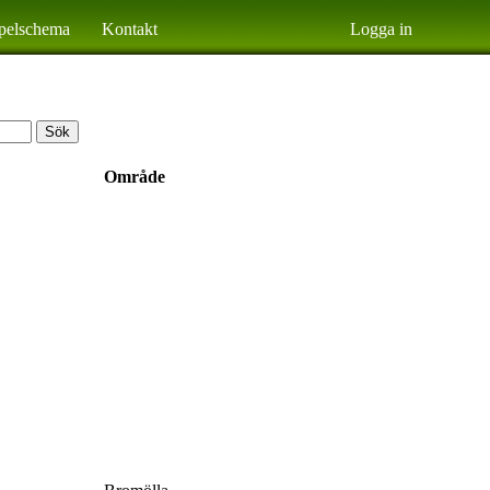
pelschema
Kontakt
Logga in
Område