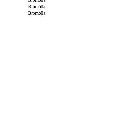
Bromölla
Bromölla
Bromölla