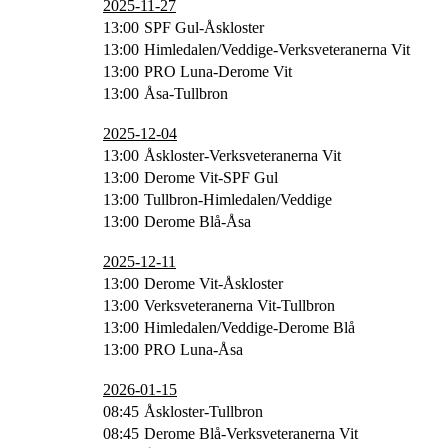
2025-11-27
13:00
SPF Gul-Åskloster
13:00
Himledalen/Veddige-Verksveteranerna Vit
13:00
PRO Luna-Derome Vit
13:00
Åsa-Tullbron
2025-12-04
13:00
Åskloster-Verksveteranerna Vit
13:00
Derome Vit-SPF Gul
13:00
Tullbron-Himledalen/Veddige
13:00
Derome Blå-Åsa
2025-12-11
13:00
Derome Vit-Åskloster
13:00
Verksveteranerna Vit-Tullbron
13:00
Himledalen/Veddige-Derome Blå
13:00
PRO Luna-Åsa
2026-01-15
08:45
Åskloster-Tullbron
08:45
Derome Blå-Verksveteranerna Vit