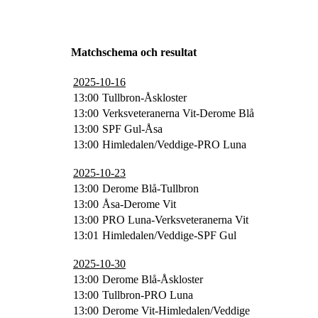
Matchschema och resultat
2025-10-16
13:00
Tullbron-Åskloster
13:00
Verksveteranerna Vit-Derome Blå
13:00
SPF Gul-Åsa
13:00
Himledalen/Veddige-PRO Luna
2025-10-23
13:00
Derome Blå-Tullbron
13:00
Åsa-Derome Vit
13:00
PRO Luna-Verksveteranerna Vit
13:01
Himledalen/Veddige-SPF Gul
2025-10-30
13:00
Derome Blå-Åskloster
13:00
Tullbron-PRO Luna
13:00
Derome Vit-Himledalen/Veddige