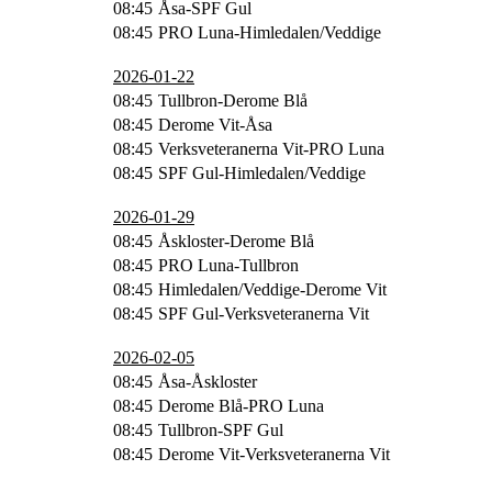
08:45
Åsa-SPF Gul
08:45
PRO Luna-Himledalen/Veddige
2026-01-22
08:45
Tullbron-Derome Blå
08:45
Derome Vit-Åsa
08:45
Verksveteranerna Vit-PRO Luna
08:45
SPF Gul-Himledalen/Veddige
2026-01-29
08:45
Åskloster-Derome Blå
08:45
PRO Luna-Tullbron
08:45
Himledalen/Veddige-Derome Vit
08:45
SPF Gul-Verksveteranerna Vit
2026-02-05
08:45
Åsa-Åskloster
08:45
Derome Blå-PRO Luna
08:45
Tullbron-SPF Gul
08:45
Derome Vit-Verksveteranerna Vit