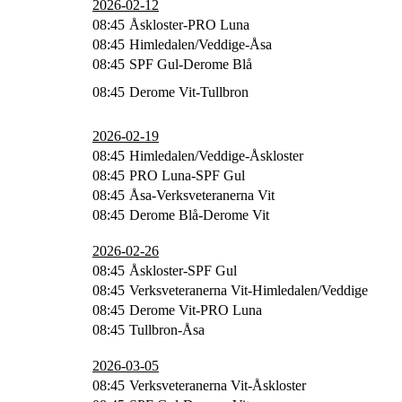
2026-02-12
08:45
Åskloster-PRO Luna
08:45
Himledalen/Veddige-Åsa
08:45
SPF Gul-Derome Blå
08:45
Derome Vit-Tullbron
2026-02-19
08:45
Himledalen/Veddige-Åskloster
08:45
PRO Luna-SPF Gul
08:45
Åsa-Verksveteranerna Vit
08:45
Derome Blå-Derome Vit
2026-02-26
08:45
Åskloster-SPF Gul
08:45
Verksveteranerna Vit-Himledalen/Veddige
08:45
Derome Vit-PRO Luna
08:45
Tullbron-Åsa
2026-03-05
08:45
Verksveteranerna Vit-Åskloster