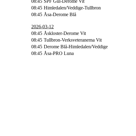
08:45
SPF Gul-Derome Vit
08:45
Himledalen/Veddige-Tullbron
08:45
Åsa-Derome Blå
2026-03-12
08:45
Åskloster-Derome Vit
08:45
Tullbron-Verksveteranerna Vit
08:45
Derome Blå-Himledalen/Veddige
08:45
Åsa-PRO Luna