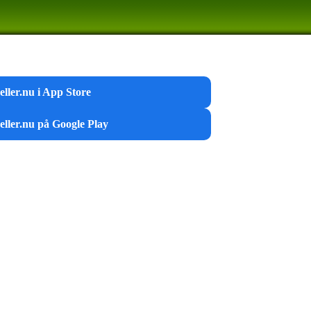
ller.nu i App Store
eller.nu på Google Play